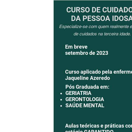
CURSO DE CUIDAD
DA PESSOA IDOS
Especialize-se com quem realmente 
de cuidados na terceira idade.
Em breve
setembro de 2023
Curso aplicado pela enferm
Jaqueline Azeredo
Pós Graduada em:
GERIATRIA​
GERONTOLOGIA
SAÚDE MENTAL
Aulas teóricas e práticas c
estágio GARANTIDO